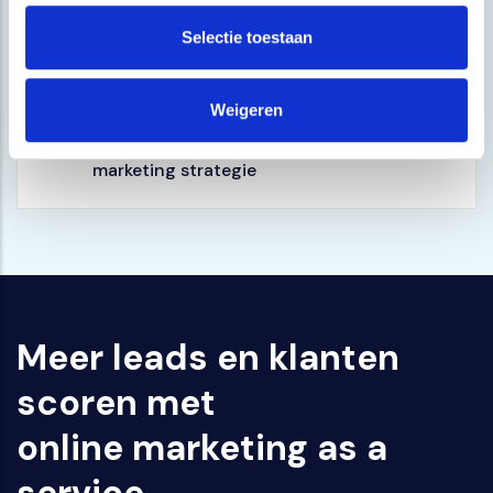
Selectie toestaan
Ik wil een mooie snelle en veilige website
Weigeren
Ik heb behoefte aan een heldere online
marketing strategie
Meer leads en klanten
scoren met
online marketing as a