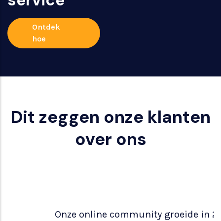
service
Ontdek
hoe
Dit zeggen onze klanten
over ons