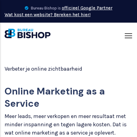
Overslaan
officieel Google Partner
Bureau Bishop is
en
Wat kost een website? Bereken het hier!
naar
de
inhoud
gaan
Verbeter je online zichtbaarheid
Online Marketing as a
Service
Meer leads, meer verkopen en meer resultaat met
minder inspanning en tegen lagere kosten. Dat is
wat online marketing as a service je oplevert.