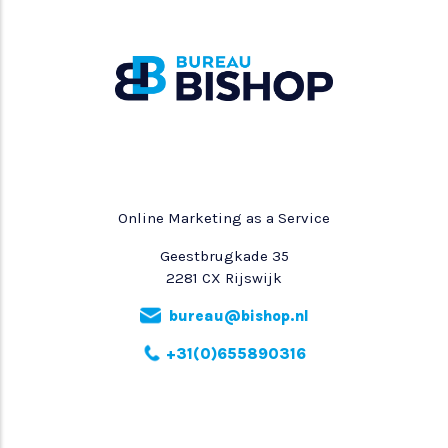
Online Marketing as a Service
Geestbrugkade 35
2281 CX Rijswijk
bureau@bishop.nl
+31(0)655890316