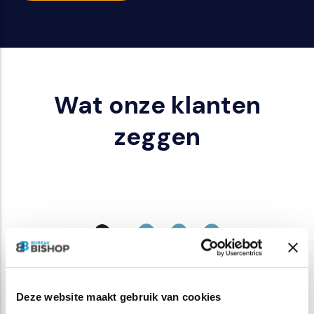
Wat onze klanten
zeggen
O
Deze website maakt gebruik van cookies
e