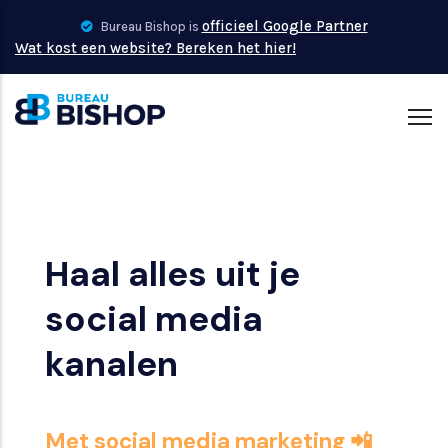
Overslaan
officieel Google Partner
Bureau Bishop is
en
Wat kost een website? Bereken het hier!
naar
de
inhoud
gaan
Haal alles uit je
social media
kanalen
Met social media marketing 📲