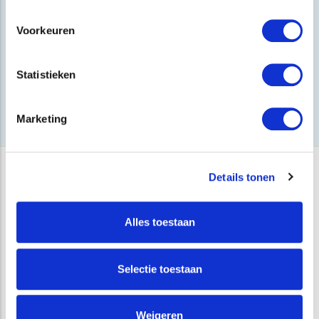
Voorkeuren
Bekijk
meer
Statistieken
Marketing
Details tonen
Alles toestaan
Selectie toestaan
Online Marketing as a Service
Weigeren