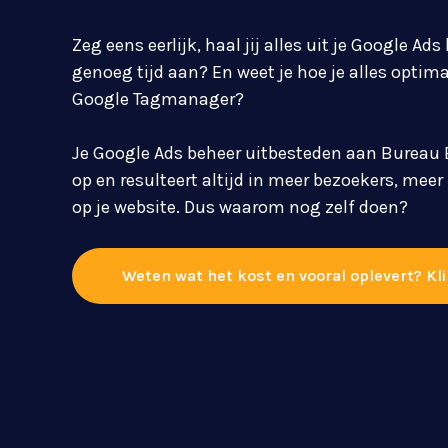
Zeg eens eerlijk, haal jij alles uit je Google Ad
genoeg tijd aan? En weet je hoe je alles optima
Google Tagmanager?
Je Google Ads beheer uitbesteden aan Bureau B
op en resulteert altijd in meer bezoekers, mee
op je
website
. Dus waarom nog zelf doen?
Weten wat het kost en vooral oplevert? Kli