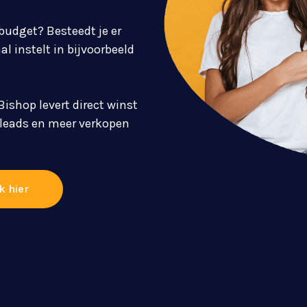
s budget? Besteedt je er
al instelt in bijvoorbeeld
ishop levert direct winst
r leads en meer verkopen
k hier