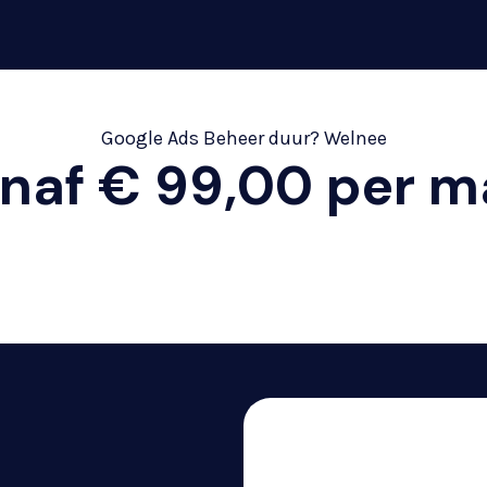
Google Ads Beheer duur? Welnee
anaf € 99,00 per 
Wil jij ook jouw