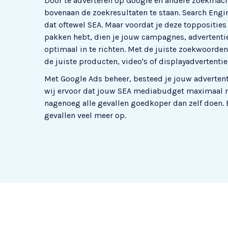
Door te adverteren op Google en andere zoekmach
bovenaan de zoekresultaten te staan. Search Eng
dat oftewel SEA. Maar voordat je deze toppositie
pakken hebt, dien je jouw campagnes, advertenti
optimaal in te richten. Met de juiste zoekwoorde
de juiste producten, video's of displayadvertentie
Met Google Ads beheer, besteed je jouw adverten
wij ervoor dat jouw SEA mediabudget maximaal res
nagenoeg alle gevallen goedkoper dan zelf doen. E
gevallen veel meer op.