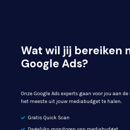
Wat wil jij bereiken
Google Ads?
>
Onze Google Ads experts gaan voor jou aan de
het meeste uit jouw mediabudget te halen.
Gratis Quick Scan
Dagelijks monitoren van mediabudget