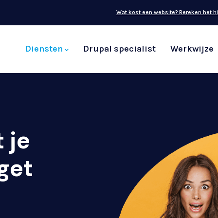
Wat kost een website? Bereken het hi
Main
navigation
Diensten
Drupal specialist
Werkwijze
 je
get