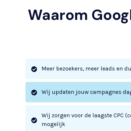
Waarom Google
Meer bezoekers, meer leads en d
Wij updaten jouw campagnes dag
Wij zorgen voor de laagste CPC (co
mogelijk